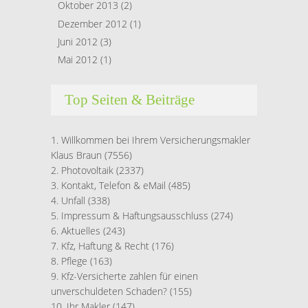
Oktober 2013
(2)
Dezember 2012
(1)
Juni 2012
(3)
Mai 2012
(1)
Top Seiten & Beiträge
Willkommen bei Ihrem Versicherungsmakler
Klaus Braun
(7556)
Photovoltaik
(2337)
Kontakt, Telefon & eMail
(485)
Unfall
(338)
Impressum & Haftungsausschluss
(274)
Aktuelles
(243)
Kfz, Haftung & Recht
(176)
Pflege
(163)
Kfz-Versicherte zahlen für einen
unverschuldeten Schaden?
(155)
Ihr Makler
(147)