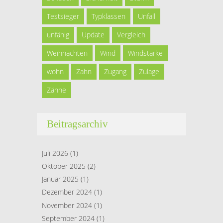
Testsieger
Typklassen
Unfall
unfähig
Update
Vergleich
Weihnachten
Wind
Windstärke
wohn
Zahn
Zugang
Zulage
Zähne
Beitragsarchiv
Juli 2026
(1)
Oktober 2025
(2)
Januar 2025
(1)
Dezember 2024
(1)
November 2024
(1)
September 2024
(1)