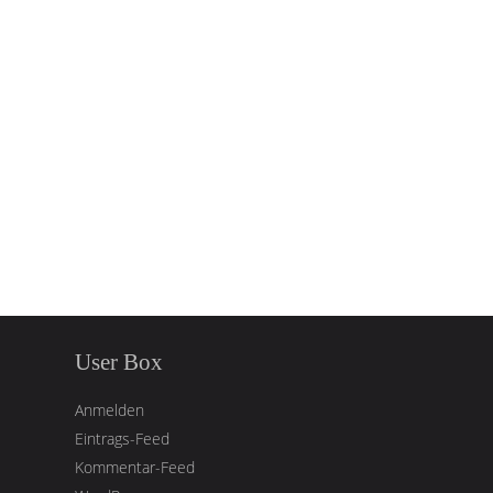
User Box
Anmelden
Eintrags-Feed
Kommentar-Feed