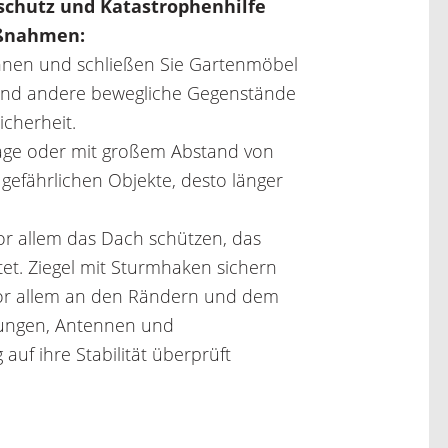
chutz und Katastrophenhilfe
aßnahmen:
nnen und schließen Sie Gartenmöbel
und andere bewegliche Gegenstände
cherheit.
rage oder mit großem Abstand von
gefährlichen Objekte, desto länger
r allem das Dach schützen, das
tet. Ziegel mit Sturmhaken sichern
or allem an den Rändern und dem
kungen, Antennen und
 auf ihre Stabilität überprüft