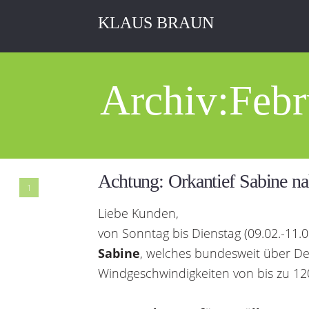
KLAUS BRAUN
Archiv:Febr
Achtung: Orkantief Sabine na
1
Liebe Kunden,
von Sonntag bis Dienstag (09.02.-11.
Sabine
, welches bundesweit über De
Windgeschwindigkeiten von bis zu 120