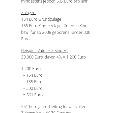
mindestens jedoch 60,- Euro pro Jahr.
Zulagen:
154 Euro Grundzulage
185 Euro Kinderzulage für jedes Kind
bzw. für ab 2008 geborene Kinder 300
Euro
Beispiel (Vater + 2 Kinder):
30.000 Euro, davon 4% = 1.200 Euro
1.200 Euro
– 154 Euro
– 185 Euro
– 300 Euro
= 561 Euro
561 Euro Jahresbeitrag für die vollen
Zulagen bzw. 46,75 Euro mtl. .