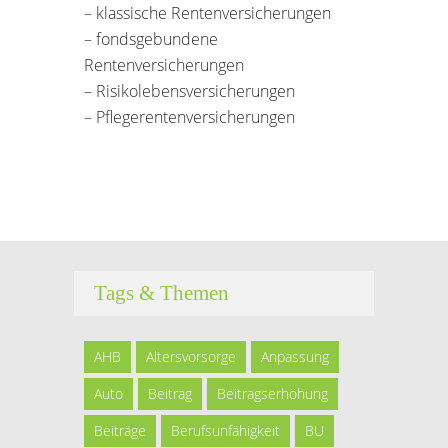
– klassische Rentenversicherungen
– fondsgebundene
Rentenversicherungen
– Risikolebensversicherungen
– Pflegerentenversicherungen
Tags & Themen
AHB
Altersvorsorge
Anpassung
Auto
Beitrag
Beitragserhöhung
Beiträge
Berufsunfähigkeit
BU