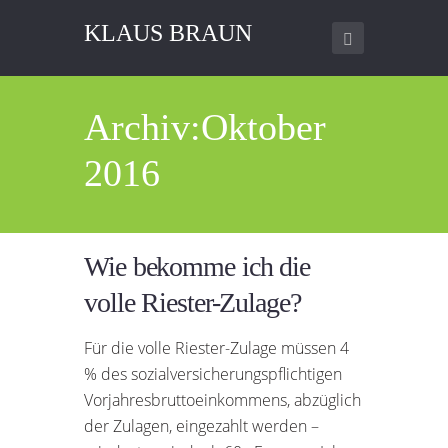
KLAUS BRAUN
Archiv:Oktober
2016
Wie bekomme ich die
volle Riester-Zulage?
Für die volle Riester-Zulage müssen 4
% des sozialversicherungspflichtigen
Vorjahresbruttoeinkommens, abzüglich
der Zulagen, eingezahlt werden –