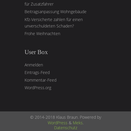
für Zusatzfahrer
Beitragsanpassung Wohngebäude
Kfz-Versicherte zahlen für einen
unverschuldeten Schaden?
Frohe Weihnachten
User Box
Anmelden
Eintrags-Feed
Kommentar-Feed
WordPress.org
© 2014-2018 Klaus Braun. Powered by
WordPress
&
Meks
.
Datenschutz