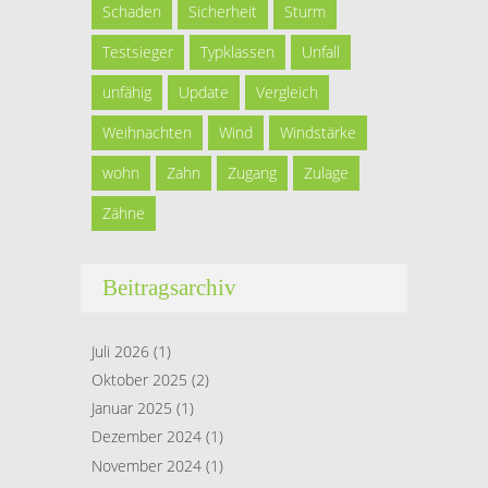
Schaden
Sicherheit
Sturm
Testsieger
Typklassen
Unfall
unfähig
Update
Vergleich
Weihnachten
Wind
Windstärke
wohn
Zahn
Zugang
Zulage
Zähne
Beitragsarchiv
Juli 2026
(1)
Oktober 2025
(2)
Januar 2025
(1)
Dezember 2024
(1)
November 2024
(1)