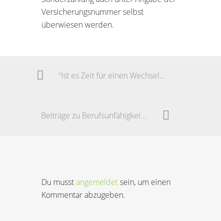
Versicherungsnummer selbst
überwiesen werden.
“Ist es Zeit für einen Wechsel der Kfz-Versicherung?“
Beiträge zu Berufsunfähigkeits-Versicherungen (BU) steigen 2017 um ca. 7-10%
Du musst
angemeldet
sein, um einen
Kommentar abzugeben.