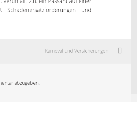
 Verunfallt z.B. ein Passant auf einer
U. Schadenersatzforderungen und
Karneval und Versicherungen
mentar abzugeben.