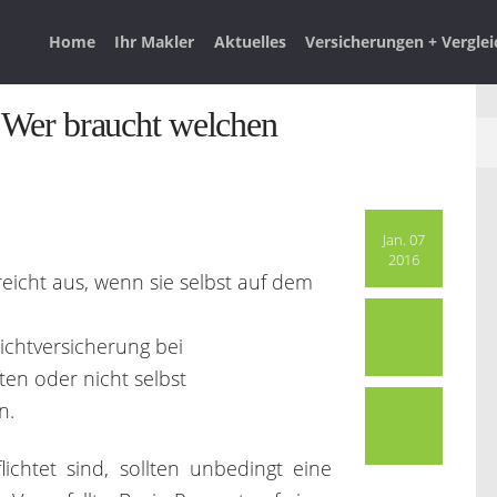
Home
Ihr Makler
Aktuelles
Versicherungen + Vergle
 Wer braucht welchen
Jan. 07
2016
reicht aus, wenn sie selbst auf dem
0
lichtversicherung bei
n oder nicht selbst
n.
lichtet sind, sollten unbedingt eine