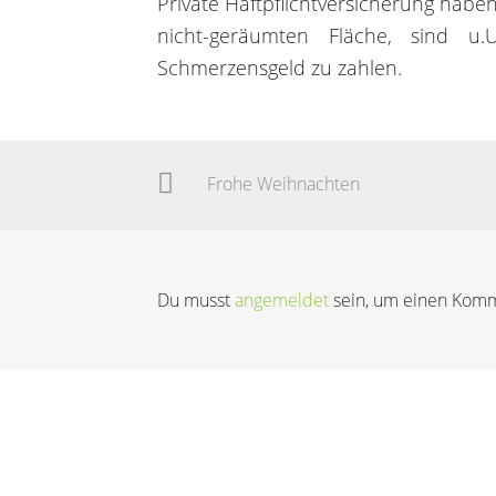
Private Haftpflichtversicherung haben.
nicht-geräumten Fläche, sind u.
Schmerzensgeld zu zahlen.
Frohe Weihnachten
Du musst
angemeldet
sein, um einen Kom