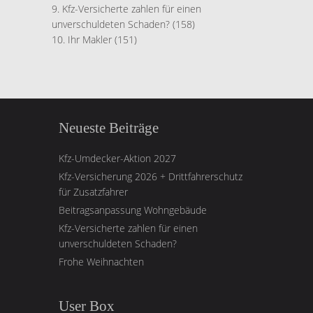
Kfz-Versicherte zahlen für einen
unverschuldeten Schaden?
(158)
Ihr Makler
(151)
Neueste Beiträge
Kfz-Umdecker-Aktion 2027
Kfz-Versicherung 2026 + Drittfahrerschutz
für Zusatzfahrer
Beitragsanpassung Wohngebäude
Kfz-Versicherte zahlen für einen
unverschuldeten Schaden?
Frohe Weihnachten
User Box