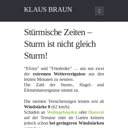
KLAUS BRAUN
Stürmische Zeiten –
Sturm ist nicht gleich
Sturm!
“Elvira” und “Friederike” … um nur zwei
der
extremen Wetterereignisse
aus den
letzten Monaten zu nennen.
Die Zahl der Sturm-, Hagel- und
Elementarereignisse nimmt zu.
Die meisten Versicherungen leisten erst ab
Windstärke 8
(62 km/h).
Schäden an
Wohngebäuden
oder
Hausrat
auf der Terrasse oder im Garten können
jedoch schon
bei geringeren Windstärken