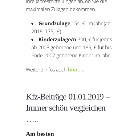
Ihre Jahresmitteilungen an, ob Sie die
maximalen Zulagen bekommen.
Grundzulage
154,-€ im Jahr (ab
2018: 175,- €)
Kinderzulage/n
300,-€ für jedes
ab 2008 geborene und 185,-€ für bis
Ende 2007 geborene Kinder im Jahr.
Weitere Infos auch
hier ….
Kfz-Beiträge 01.01.2019 –
Immer schön vergleichen
…..
Am besten