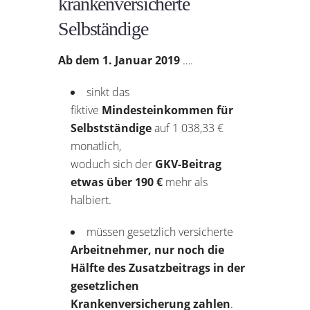
kranken­versicherte
Selbständige
Ab dem 1. Januar 2019
….
sinkt das
fiktive
Mindest­einkommen für
Selbst­ständige
auf 1 038,33 €
monatlich,
woduch sich der
GKV-Beitrag
etwas über 190 €
mehr als
halbiert.
müssen gesetzlich versicherte
Arbeitnehmer, nur noch die
Hälfte des Zusatzbeitrags in der
gesetzlichen
Krankenversicherung zahlen
.