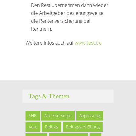
Den Rest übernehmen dann wieder
die Arbeitgeber beziehungsweise
die Rentenversicherung bei
Rentnern.
Weitere Infos auch auf
www.test.de
Tags & Themen
AHB
Altersvorsorge
Anpassung
Auto
Beitrag
Beitragserhöhung