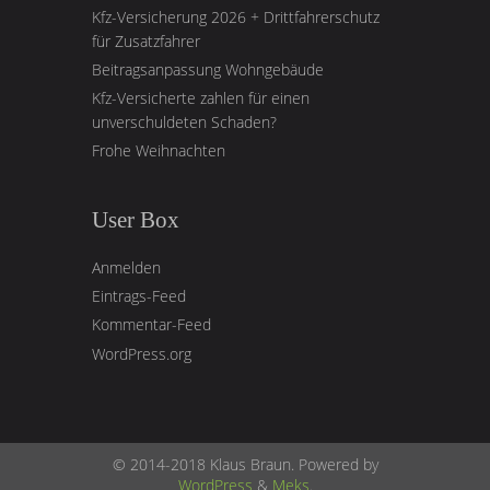
Kfz-Versicherung 2026 + Drittfahrerschutz
für Zusatzfahrer
Beitragsanpassung Wohngebäude
Kfz-Versicherte zahlen für einen
unverschuldeten Schaden?
Frohe Weihnachten
User Box
Anmelden
Eintrags-Feed
Kommentar-Feed
WordPress.org
© 2014-2018 Klaus Braun. Powered by
WordPress
&
Meks
.